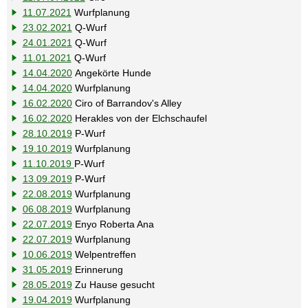
11.07.2021
Wurfplanung
23.02.2021
Q-Wurf
24.01.2021
Q-Wurf
11.01.2021
Q-Wurf
14.04.2020
Angekörte Hunde
14.04.2020
Wurfplanung
16.02.2020
Ciro of Barrandov's Alley
16.02.2020
Herakles von der Elchschaufel
28.10.2019
P-Wurf
19.10.2019
Wurfplanung
11.10.2019
P-Wurf
13.09.2019
P-Wurf
22.08.2019
Wurfplanung
06.08.2019
Wurfplanung
22.07.2019
Enyo Roberta Ana
22.07.2019
Wurfplanung
10.06.2019
Welpentreffen
31.05.2019
Erinnerung
28.05.2019
Zu Hause gesucht
19.04.2019
Wurfplanung