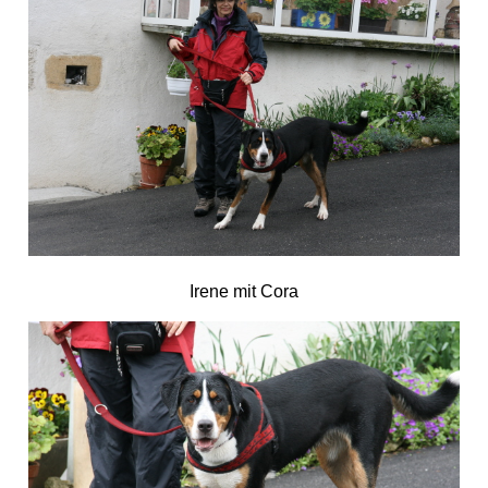
Irene mit Cora