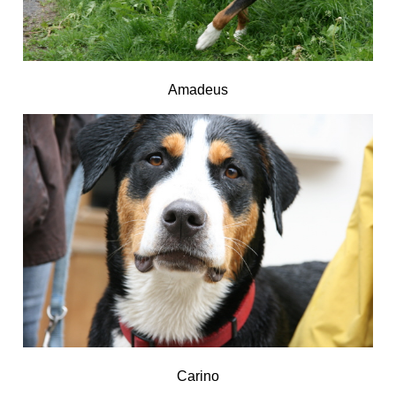
Amadeus
Carino