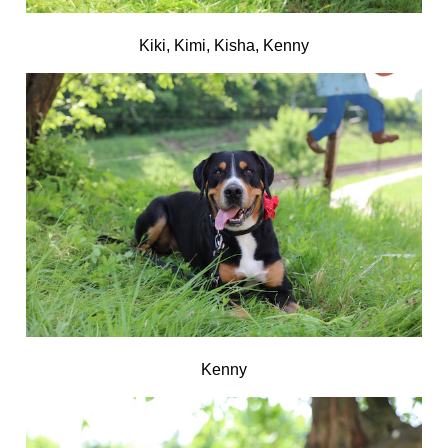
Kiki, Kimi, Kisha, Kenny
Kenny