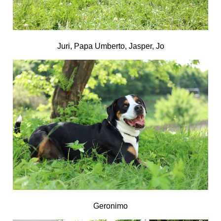
Juri, Papa Umberto, Jasper, Jo
Geronimo