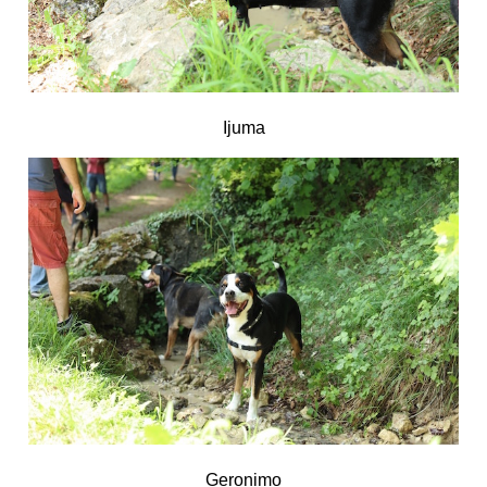
Ijuma
Geronimo