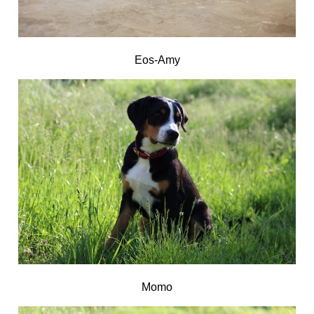
Eos-Amy
Momo